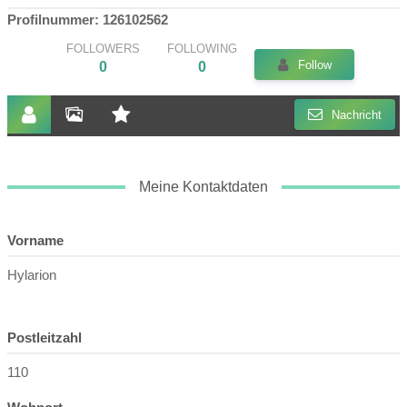
Profilnummer: 126102562
FOLLOWERS
FOLLOWING
Follow
0
0
Nachricht
Meine Kontaktdaten
Vorname
Hylarion
Postleitzahl
110