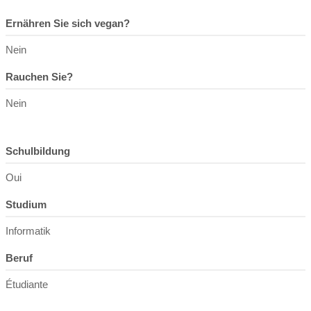
Ernähren Sie sich vegan?
Nein
Rauchen Sie?
Nein
Schulbildung
Oui
Studium
Informatik
Beruf
Étudiante