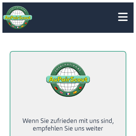
Direkt
zum
Inhalt
wechseln
Wenn Sie zufrieden mit uns sind,
empfehlen Sie uns weiter