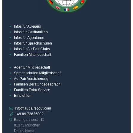
Infos für Au-pairs
Infos für Gastfamilien
Infos für Agenturen
Infos für Sprachschulen
Infos für Au-Pair Clubs
Familien Mitgliedschaft
Agentur Mitgliedschaft
Sprachschulen Mitgliedschaft
Au-Pair Versicherung
Familien Beratungsgespräch
Familien Extra Service
Empfehlen
Info@aupairscout.com
+49 89 72625002
Baumgartnerstr. 11
81373 München
Deutschland