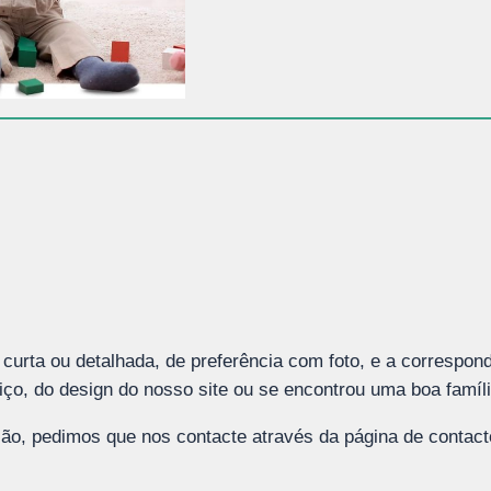
curta ou detalhada, de preferência com foto, e a correspond
o, do design do nosso site ou se encontrou uma boa família
ão, pedimos que nos contacte através da página de contact