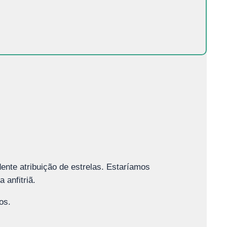
ente atribuição de estrelas. Estaríamos
 anfitriã.
os.