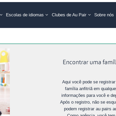
Escolas de idiomas
Clubes de Au Pair
Sobre nós
Encontrar uma famíli
Aqui você pode se registra
família anfitriã em qualqu
informações para você e depo
Após o registro, não se esqu
podem registrar au pairs a
Como agência, você tem s