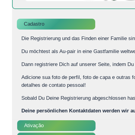
Cadastro
Die Registrierung und das Finden einer Familie si
Du möchtest als Au-pair in eine Gastfamilie wel
Dann registriere Dich auf unserer Seite, indem D
Adicione sua foto de perfil, foto de capa e outras 
detalhes de contato pessoal!
Sobald Du Deine Registrierung abgeschlossen hast
Deine persönlichen Kontaktdaten werden wir auf
Ativação