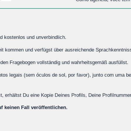
nd kostenlos und unverbindlich.
tweit kommen und verfügst über ausreichende Sprachkenntni
u den Fragebogen vollständig und wahrheitsgemäß ausfüllst.
fotos legais (sem óculos de sol, por favor), junto com uma be
, erhältst Du eine Kopie Deines Profils, Deine Profilnumme
 keinen Fall veröffentlichen.