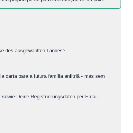
sse des ausgewählten Landes?
la carta para a futura família anfitriã - mas sem
r sowie Deine Registrierungsdaten per Email.