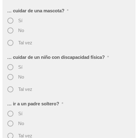
… cuidar de una mascota?
*
Sí
No
Tal vez
… cuidar de un niño con discapacidad física?
*
Sí
No
Tal vez
… ir a un padre soltero?
*
Sí
No
Tal vez