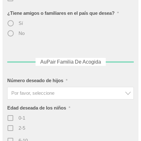
¿Tiene amigos o familiares en el país que desea?
*
Sí
No
AuPair Familia De Acogida
Número deseado de hijos
*
Por favor, seleccione
Edad deseada de los niños
*
0-1
2-5
6-10