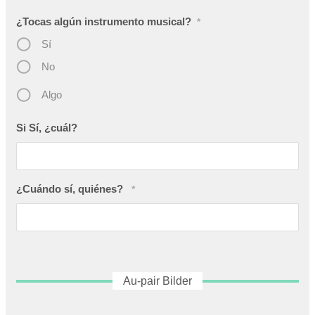
¿Tocas algún instrumento musical?
*
Sí
No
Algo
Si Sí, ¿cuál?
¿Cuándo sí, quiénes?
*
Au-pair Bilder