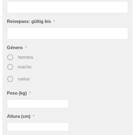
Reisepass: gültig bis
*
Género
*
hembra
macho
varios
Peso (kg)
*
Altura (cm)
*