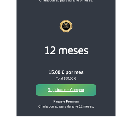
Charla con au pairs durante 6 meses.
12 meses
15.00 € por mes
Total 180,00 €
Registrarse + Comprar
Paquete Premium
Charla con au pairs durante 12 meses.