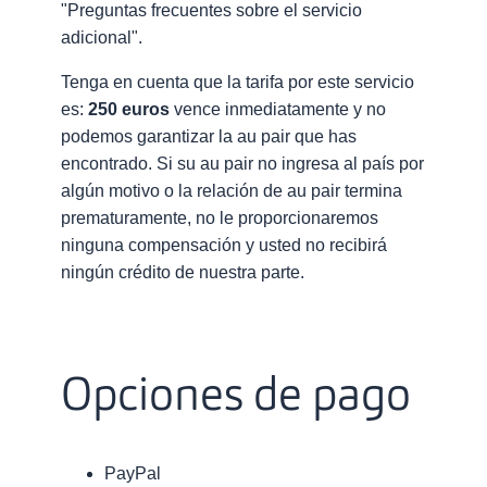
"Preguntas frecuentes sobre el servicio
adicional".
Tenga en cuenta que la tarifa por este servicio
es:
250 euros
vence inmediatamente y no
podemos garantizar la au pair que has
encontrado. Si su au pair no ingresa al país por
algún motivo o la relación de au pair termina
prematuramente, no le proporcionaremos
ninguna compensación y usted no recibirá
ningún crédito de nuestra parte.
Opciones de pago
PayPal