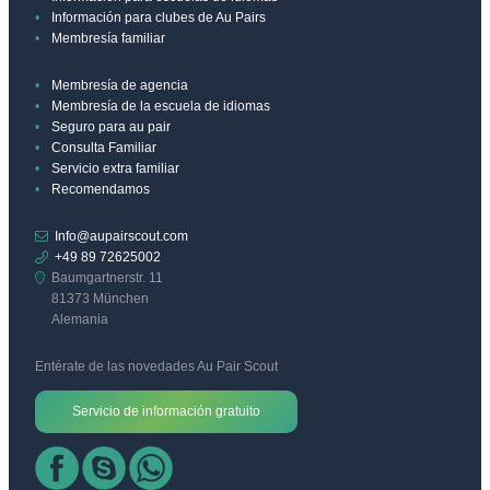
Información para clubes de Au Pairs
Membresía familiar
Membresía de agencia
Membresía de la escuela de idiomas
Seguro para au pair
Consulta Familiar
Servicio extra familiar
Recomendamos
Info@aupairscout.com
+49 89 72625002
Baumgartnerstr. 11
81373 München
Alemania
Entérate de las novedades Au Pair Scout
Servicio de información gratuito